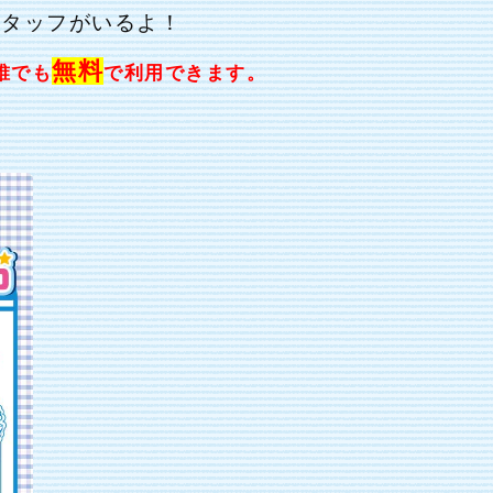
スタッフがいるよ！
無料
誰でも
で利用できます。